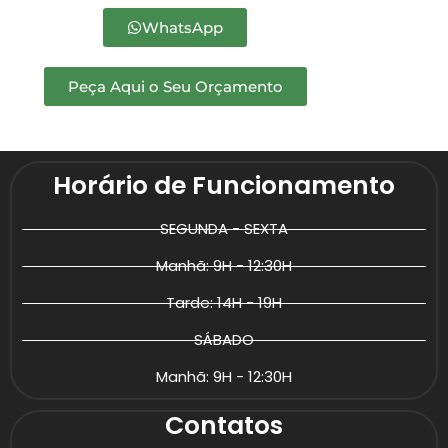
WhatsApp
Peça Aqui o Seu Orçamento
Horário de Funcionamento
SEGUNDA - SEXTA
Manhã: 9H - 12:30H
Tarde: 14H - 19H
SÁBADO
Manhã: 9H - 12:30H
Contatos